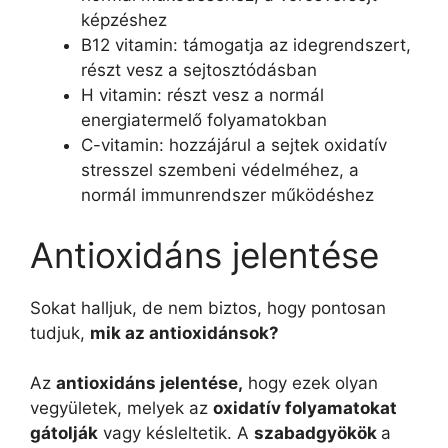
képzéshez
B12 vitamin: támogatja az idegrendszert,
részt vesz a sejtosztódásban
H vitamin: részt vesz a normál
energiatermelő folyamatokban
C-vitamin: hozzájárul a sejtek oxidatív
stresszel szembeni védelméhez, a
normál immunrendszer működéshez
Antioxidáns jelentése
Sokat halljuk, de nem biztos, hogy pontosan
tudjuk,
mik az antioxidánsok?
Az
antioxidáns jelentése,
hogy ezek olyan
vegyületek, melyek az
oxidatív folyamatokat
gátolják
vagy késleltetik. A
szabadgyökök
a