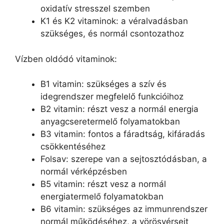
oxidatív stresszel szemben
K1 és K2 vitaminok: a véralvadásban
szükséges, és normál csontozathoz
Vízben oldódó vitaminok:
B1 vitamin: szükséges a szív és
idegrendszer megfelelő funkcióihoz
B2 vitamin: részt vesz a normál energia
anyagcseretermelő folyamatokban
B3 vitamin: fontos a fáradtság, kifáradás
csökkentéséhez
Folsav: szerepe van a sejtosztódásban, a
normál vérképzésben
B5 vitamin: részt vesz a normál
energiatermelő folyamatokban
B6 vitamin: szükséges az immunrendszer
normál működéséhez, a vörösvérsejt