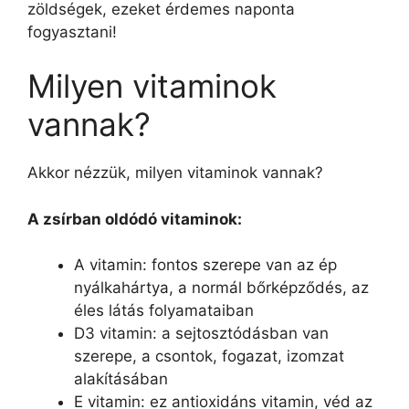
zöldségek, ezeket érdemes naponta
fogyasztani!
Milyen vitaminok
vannak?
Akkor nézzük, milyen vitaminok vannak?
A zsírban oldódó vitaminok:
A vitamin: fontos szerepe van az ép
nyálkahártya, a normál bőrképződés, az
éles látás folyamataiban
D3 vitamin: a sejtosztódásban van
szerepe, a csontok, fogazat, izomzat
alakításában
E vitamin: ez antioxidáns vitamin, véd az