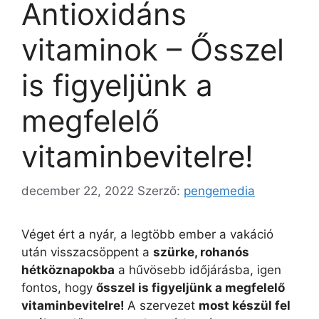
Antioxidáns
vitaminok – Ősszel
is figyeljünk a
megfelelő
vitaminbevitelre!
december 22, 2022
Szerző:
pengemedia
Véget ért a nyár, a legtöbb ember a vakáció
után visszacsöppent a
szürke, rohanós
hétköznapokba
a hűvösebb időjárásba, igen
fontos, hogy
ősszel is figyeljünk a megfelelő
vitaminbevitelre!
A szervezet
most készül fel