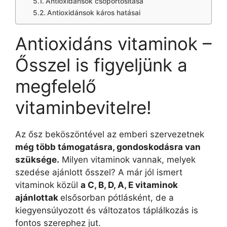
Antioxidánsok csoportosítása
Antioxidánsok káros hatásai
Antioxidáns vitaminok –
Ősszel is figyeljünk a
megfelelő
vitaminbevitelre!
Az ősz beköszöntével az emberi szervezetnek
még több támogatásra, gondoskodásra van
szüksége.
Milyen vitaminok vannak, melyek
szedése ajánlott ősszel? A már jól ismert
vitaminok közül
a C, B, D, A, E vitaminok
ajánlottak
elsősorban pótlásként, de a
kiegyensúlyozott és változatos táplálkozás is
fontos szerephez jut.