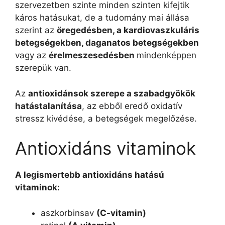
szervezetben szinte minden szinten kifejtik
káros hatásukat, de a tudomány mai állása
szerint az
öregedésben, a kardiovaszkuláris
betegségekben, daganatos betegségekben
vagy az
érelmeszesedésben
mindenképpen
szerepük van.
Az
antioxidánsok szerepe a szabadgyökök
hatástalanítása
, az ebből eredő oxidatív
stressz kivédése, a betegségek megelőzése.
Antioxidáns vitaminok
A legismertebb antioxidáns hatású
vitaminok:
aszkorbinsav
(C-vitamin)