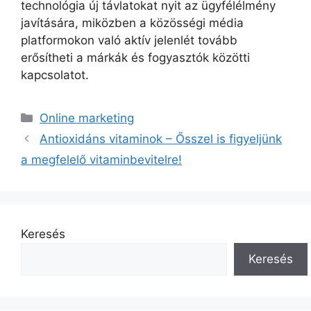
technológia új távlatokat nyit az ügyfélélmény
javítására, miközben a közösségi média
platformokon való aktív jelenlét tovább
erősítheti a márkák és fogyasztók közötti
kapcsolatot.
Kategória
Online marketing
Antioxidáns vitaminok – Ősszel is figyeljünk
a megfelelő vitaminbevitelre!
Keresés
Keresés