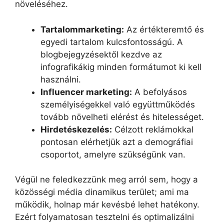
növeléséhez.
Tartalommarketing:
Az értékteremtő és
egyedi tartalom kulcsfontosságú. A
blogbejegyzésektől kezdve az
infografikákig minden formátumot ki kell
használni.
Influencer marketing:
A befolyásos
személyiségekkel való együttműködés
tovább növelheti elérést és hitelességet.
Hirdetéskezelés:
Célzott reklámokkal
pontosan elérhetjük azt a demográfiai
csoportot, amelyre szükségünk van.
Végül ne feledkezzünk meg arról sem, hogy a
közösségi média dinamikus terület; ami ma
működik, holnap már kevésbé lehet hatékony.
Ezért folyamatosan tesztelni és optimalizálni