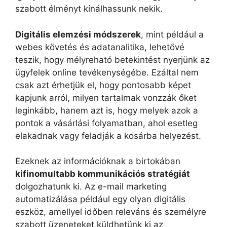
szabott élményt kínálhassunk nekik.
Digitális elemzési módszerek
, mint például a
webes követés és adatanalitika, lehetővé
teszik, hogy mélyreható betekintést nyerjünk az
ügyfelek online tevékenységébe. Ezáltal nem
csak azt érhetjük el, hogy pontosabb képet
kapjunk arról, milyen tartalmak vonzzák őket
leginkább, hanem azt is, hogy melyek azok a
pontok a vásárlási folyamatban, ahol esetleg
elakadnak vagy feladják a kosárba helyezést.
Ezeknek az információknak a birtokában
kifinomultabb kommunikációs stratégiát
dolgozhatunk ki. Az e-mail marketing
automatizálása például egy olyan digitális
eszköz, amellyel időben releváns és személyre
szabott üzeneteket küldhetünk ki az