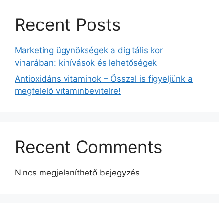
Recent Posts
Marketing ügynökségek a digitális kor
viharában: kihívások és lehetőségek
Antioxidáns vitaminok – Ősszel is figyeljünk a
megfelelő vitaminbevitelre!
Recent Comments
Nincs megjeleníthető bejegyzés.