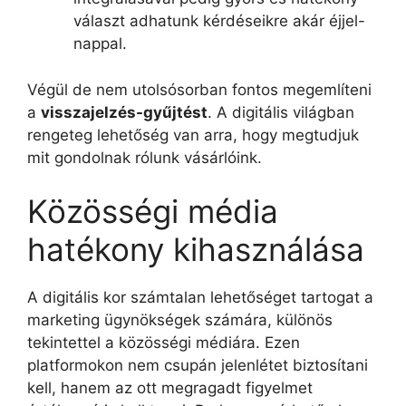
választ adhatunk kérdéseikre akár éjjel-
nappal.
Végül de nem utolsósorban fontos megemlíteni
a
visszajelzés-gyűjtést
. A digitális világban
rengeteg lehetőség van arra, hogy megtudjuk
mit gondolnak rólunk vásárlóink.
Közösségi média
hatékony kihasználása
A digitális kor számtalan lehetőséget tartogat a
marketing ügynökségek számára, különös
tekintettel a közösségi médiára. Ezen
platformokon nem csupán jelenlétet biztosítani
kell, hanem az ott megragadt figyelmet