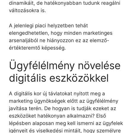
dinamikáit, de hatékonyabban tudunk reagálni
változásokra is.
A jelenlegi piaci helyzetben tehát
elengedhetetlen, hogy minden marketinges
arsenaljából ne hiányozzon ez az elemző-
értékteremtő képesség.
Ügyfélélmény növelése
digitális eszközökkel
A digitális kor új távlatokat nyitott meg a
marketing ügynökségek előtt az ügyfélélmény
javítása terén. De hogyan is tudják ezeket az
eszközöket hatékonyan alkalmazni? Első
lépésben alaposan meg kell ismerni az ügyfelek
igényeit és viselkedési mintáit, hogy személyre