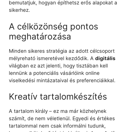
bemutatjuk, hogyan építhetsz erős alapokat a
sikerhez.
A célközönség pontos
meghatározása
Minden sikeres stratégia az adott célcsoport
mélyreható ismeretével kezdődik. A
digitális
világban ez azt jelenti, hogy tisztában kell
lennünk a potenciális vásárlóink online
viselkedési mintázataival és preferenciáikkal.
Kreatív tartalomkészítés
A tartalom király – ez ma már közhelynek
számít, de nem véletlenül. Egyedi és értékes
tartalommal nem csak informálni tudunk,