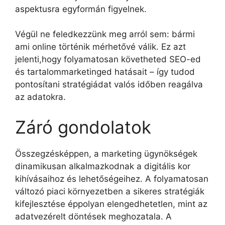
aspektusra egyformán figyelnek.
Végül ne feledkezzünk meg arról sem: bármi
ami online történik mérhetővé válik. Ez azt
jelenti,hogy folyamatosan követheted SEO-ed
és tartalommarketinged hatásait – így tudod
pontosítani stratégiádat valós időben reagálva
az adatokra.
Záró gondolatok
Összegzésképpen, a marketing ügynökségek
dinamikusan alkalmazkodnak a digitális kor
kihívásaihoz és lehetőségeihez. A folyamatosan
változó piaci környezetben a sikeres stratégiák
kifejlesztése éppolyan elengedhetetlen, mint az
adatvezérelt döntések meghozatala. A