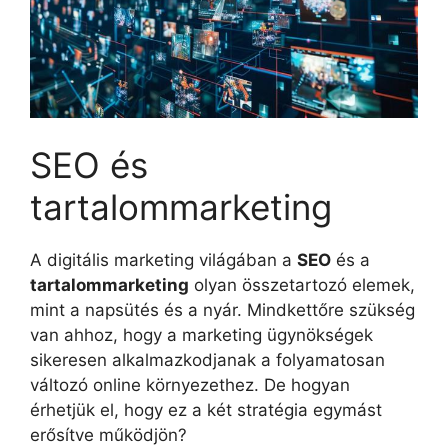
SEO és
tartalommarketing
A digitális marketing világában a
SEO
és a
tartalommarketing
olyan összetartozó elemek,
mint a napsütés és a nyár. Mindkettőre szükség
van ahhoz, hogy a marketing ügynökségek
sikeresen alkalmazkodjanak a folyamatosan
változó online környezethez. De hogyan
érhetjük el, hogy ez a két stratégia egymást
erősítve működjön?