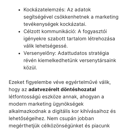
Kockázatelemzés: Az adatok
segítségével csökkenhetnek a marketing
tevékenységek kockázatai.
Célzott kommunikáció: A fogyasztói
igényekre szabott tartalom létrehozása
válik lehetségessé.
Versenyelőny: Adattudatos stratégia
révén kiemelkedhetünk versenytársaink
közül.
Ezeket figyelembe véve egyértelművé válik,
hogy az
adatvezérelt döntéshozatal
létfontosságú eszköze annak, ahogyan a
modern marketing ügynökségek
alkalmazkodnak a digitális kor kihívásaihoz és
lehetőségeihez. Nem csupán jobban
megérthetjük célközönségünket és piacunk