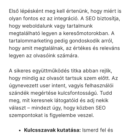
Első lépésként meg kell értenünk, hogy miért is
olyan fontos ez az integráció. A SEO biztosítja,
hogy weboldalunk vagy tartalmunk
megtalálható legyen a keresőmotorokban. A
tartalommarketing pedig gondoskodik arról,
hogy amit megtalálnak, az értékes és releváns
legyen az olvasóink számára.
A sikeres együttműködés titka abban rejlik,
hogy mindig az olvasót tartsuk szem előtt. Az
úgynevezett user intent, vagyis felhasználói
szándék megértése kulcsfontosságú. Tudd
meg, mit keresnek látogatóid és adj nekik
választ – mindezt úgy, hogy közben SEO
szempontokat is figyelembe veszel.
Kulcsszavak kutatása:
Ismerd fel és