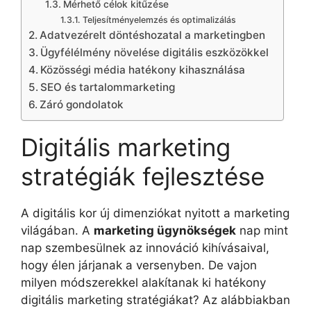
Mérhető célok kitűzése
Teljesítményelemzés és optimalizálás
Adatvezérelt döntéshozatal a marketingben
Ügyfélélmény növelése digitális eszközökkel
Közösségi média hatékony kihasználása
SEO és tartalommarketing
Záró gondolatok
Digitális marketing
stratégiák fejlesztése
A digitális kor új dimenziókat nyitott a marketing
világában. A
marketing ügynökségek
nap mint
nap szembesülnek az innováció kihívásaival,
hogy élen járjanak a versenyben. De vajon
milyen módszerekkel alakítanak ki hatékony
digitális marketing stratégiákat? Az alábbiakban