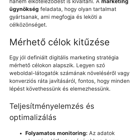
hanem elköteleződést is kiváltani. A
marketing
ügynökség
feladata, hogy olyan tartalmat
gyártsanak, ami megfogja és leköti a
célközönséget.
Mérhető célok kitűzése
Egy jól definiált digitális marketing stratégia
mérhető célokon alapszik. Legyen szó
weboldal-látogatók számának növeléséről vagy
konverziós ráta javításáról, fontos, hogy minden
lépést követhessünk és elemezhessünk.
Teljesítményelemzés és
optimalizálás
Folyamatos monitoring:
Az adatok