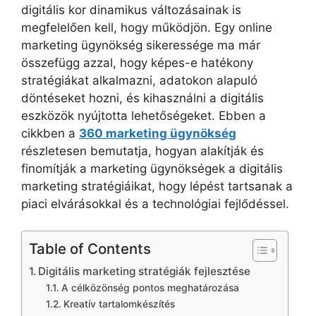
digitális kor dinamikus változásainak is
megfelelően kell, hogy működjön. Egy online
marketing ügynökség sikeressége ma már
összefügg azzal, hogy képes-e hatékony
stratégiákat alkalmazni, adatokon alapuló
döntéseket hozni, és kihasználni a digitális
eszközök nyújtotta lehetőségeket. Ebben a
cikkben a
360 marketing ügynökség
részletesen bemutatja, hogyan alakítják és
finomítják a marketing ügynökségek a digitális
marketing stratégiáikat, hogy lépést tartsanak a
piaci elvárásokkal és a technológiai fejlődéssel.
Table of Contents
Digitális marketing stratégiák fejlesztése
A célközönség pontos meghatározása
Kreatív tartalomkészítés